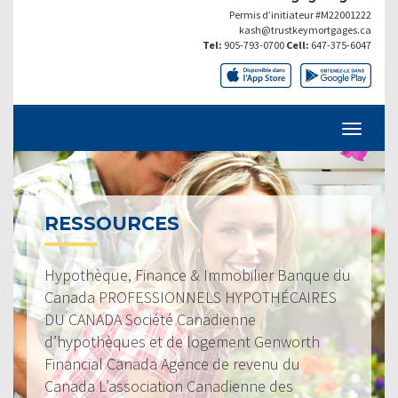
Permis d’initiateur #M22001222
kash@trustkeymortgages.ca
Tel:
905-793-0700
Cell:
647-375-6047
RESSOURCES
Hypothèque, Finance & Immobilier Banque du
Canada PROFESSIONNELS HYPOTHÉCAIRES
DU CANADA Société Canadienne
d’hypothèques et de logement Genworth
Financial Canada Agence de revenu du
Canada L’association Canadienne des