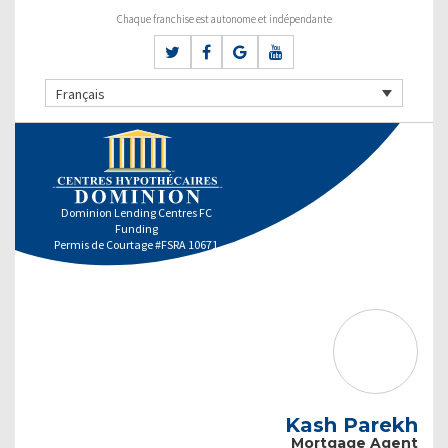
Chaque franchise est autonome et indépendante
Français
Dominion Lending Centres FC
Funding
Permis de Courtage #FSRA 10671
Kash Parekh
Mortgage Agent