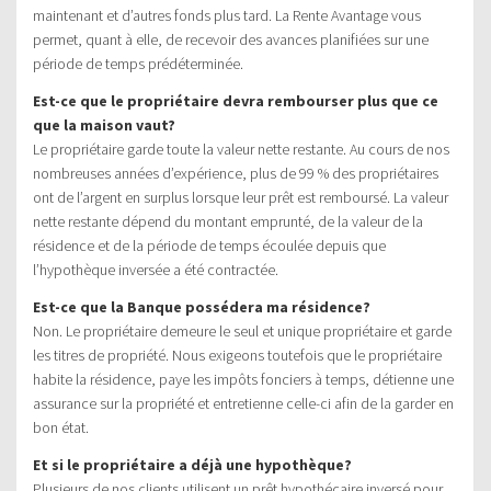
maintenant et d’autres fonds plus tard. La Rente Avantage vous
permet, quant à elle, de recevoir des avances planifiées sur une
période de temps prédéterminée.
Est-ce que le propriétaire devra rembourser plus que ce
que la maison vaut?
Le propriétaire garde toute la valeur nette restante. Au cours de nos
nombreuses années d’expérience, plus de 99 % des propriétaires
ont de l’argent en surplus lorsque leur prêt est remboursé. La valeur
nette restante dépend du montant emprunté, de la valeur de la
résidence et de la période de temps écoulée depuis que
l’hypothèque inversée a été contractée.
Est-ce que la Banque possédera ma résidence?
Non. Le propriétaire demeure le seul et unique propriétaire et garde
les titres de propriété. Nous exigeons toutefois que le propriétaire
habite la résidence, paye les impôts fonciers à temps, détienne une
assurance sur la propriété et entretienne celle-ci afin de la garder en
bon état.
Et si le propriétaire a déjà une hypothèque?
Plusieurs de nos clients utilisent un prêt hypothécaire inversé pour