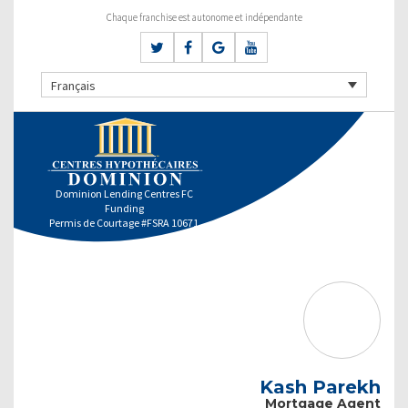
Chaque franchise est autonome et indépendante
Français
Dominion Lending Centres FC
Funding
Permis de Courtage #FSRA 10671
Kash Parekh
Mortgage Agent