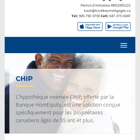
Permis d’initiateur #M22001222
kash@trustkeymortgages.ca
Tel:
905-793-0700
Cell:
647-375-6047
CHIP
L’hypothèque inversée CHIP, offerte par la
Banque HomEquity, est une solution conçue
spécifiquement pour les propriétaires
canadiens âgés de 55 ans et plus.