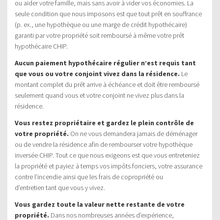
ou aider votre famille, mais sans avoir à vider vos économies. La
seule condition que nous imposons est que tout prêt en souffrance
(p. ex., une hypothèque ou une marge de crédit hypothécaire)
garanti par votre propriété soit remboursé à même votre prêt
hypothécaire CHIP.
Aucun paiement hypothécaire régulier n’est requis tant
que vous ou votre conjoint vivez dans la résidence.
Le
montant complet du prêt arrive à échéance et doit être remboursé
seulement quand vous et votre conjoint ne vivez plus dans la
résidence.
Vous restez propriétaire et gardez le plein contrôle de
votre propriété.
On ne vous demandera jamais de déménager
ou de vendre la résidence afin de rembourser votre hypothèque
inversée CHIP. Tout ce que nous exigeons est que vous entreteniez
la propriété et payiez à temps vos impôts fonciers, votre assurance
contre l’incendie ainsi que les frais de copropriété ou
d’entretien tant que vous y vivez.
Vous gardez toute la valeur nette restante de votre
propriété.
Dans nos nombreuses années d’expérience,