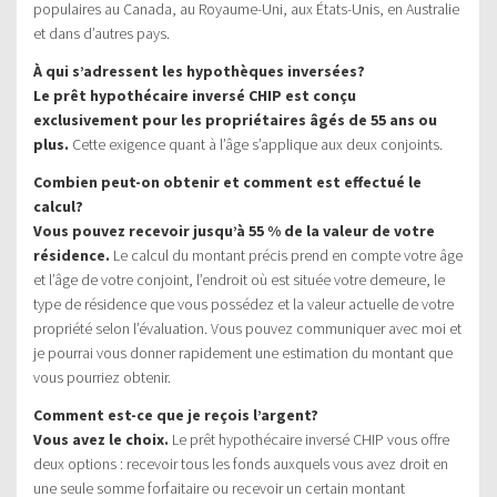
populaires au Canada, au Royaume-Uni, aux États-Unis, en Australie
et dans d’autres pays.
À qui s’adressent les hypothèques inversées?
Le prêt hypothécaire inversé CHIP est conçu
exclusivement pour les propriétaires âgés de 55 ans ou
plus.
Cette exigence quant à l’âge s’applique aux deux conjoints.
Combien peut-on obtenir et comment est effectué le
calcul?
Vous pouvez recevoir jusqu’à 55 % de la valeur de votre
résidence.
Le calcul du montant précis prend en compte votre âge
et l’âge de votre conjoint, l’endroit où est située votre demeure, le
type de résidence que vous possédez et la valeur actuelle de votre
propriété selon l’évaluation. Vous pouvez communiquer avec moi et
je pourrai vous donner rapidement une estimation du montant que
vous pourriez obtenir.
Comment est-ce que je reçois l’argent?
Vous avez le choix.
Le prêt hypothécaire inversé CHIP vous offre
deux options : recevoir tous les fonds auxquels vous avez droit en
une seule somme forfaitaire ou recevoir un certain montant