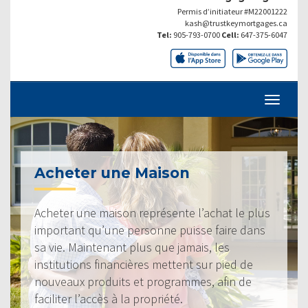
Permis d’initiateur #M22001222
kash@trustkeymortgages.ca
Tel:
905-793-0700
Cell:
647-375-6047
Acheter une Maison
Acheter une maison représente l’achat le plus
important qu’une personne puisse faire dans
sa vie. Maintenant plus que jamais, les
institutions financières mettent sur pied de
nouveaux produits et programmes, afin de
faciliter l’accès à la propriété.