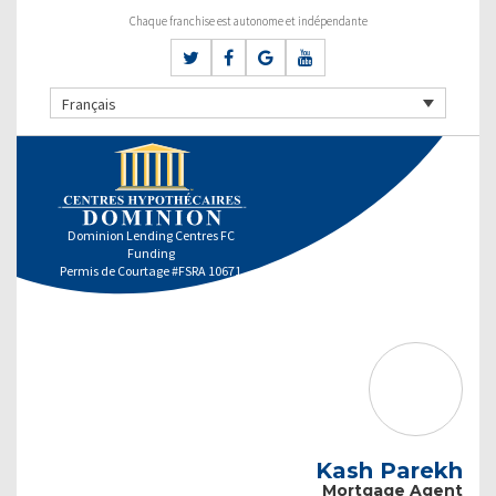
Chaque franchise est autonome et indépendante
Français
Dominion Lending Centres FC
Funding
Permis de Courtage #FSRA 10671
Kash Parekh
Mortgage Agent