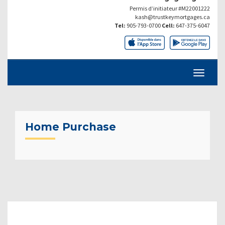
Permis d’initiateur #M22001222
kash@trustkeymortgages.ca
Tel:
905-793-0700
Cell:
647-375-6047
Home Purchase